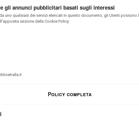
 gli annunci pubblicitari basati sugli interessi
a da uno qualsiasi dei servizi elencati in questo documento, gli Utenti possono 
ell'apposita sezione della Cookie Policy.
bvetralla.it
Policy completa
i