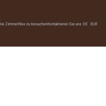
Die Zimmer
Was zu besuchen
Kontaktieren Sie uns
DE
EUR