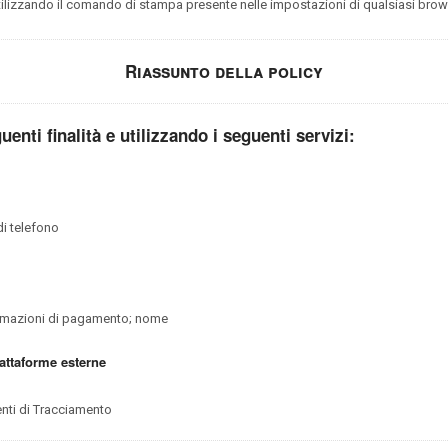
izzando il comando di stampa presente nelle impostazioni di qualsiasi brow
Riassunto della policy
uenti finalità e utilizzando i seguenti servizi:
di telefono
ormazioni di pagamento; nome
attaforme esterne
menti di Tracciamento