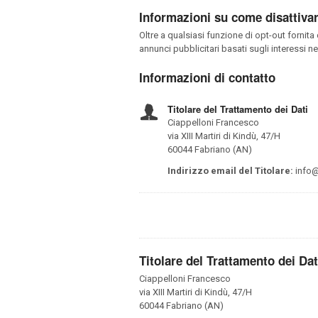
Informazioni su come disattivare
Oltre a qualsiasi funzione di opt-out fornit
annunci pubblicitari basati sugli interessi n
Informazioni di contatto
Titolare del Trattamento dei Dati
Ciappelloni Francesco
via XIII Martiri di Kindù, 47/H
60044 Fabriano (AN)
Indirizzo email del Titolare:
info@b
Titolare del Trattamento dei Dat
Ciappelloni Francesco
via XIII Martiri di Kindù, 47/H
60044 Fabriano (AN)