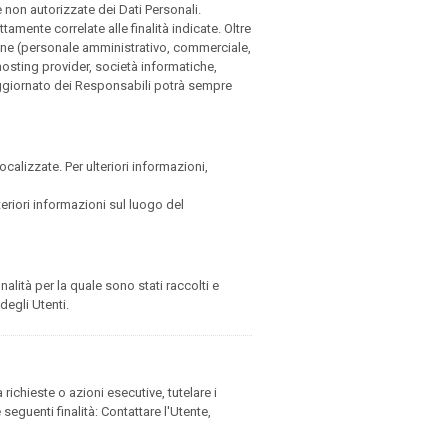
e non autorizzate dei Dati Personali.
amente correlate alle finalità indicate. Oltre
zione (personale amministrativo, commerciale,
 hosting provider, società informatiche,
aggiornato dei Responsabili potrà sempre
ocalizzate. Per ulteriori informazioni,
teriori informazioni sul luogo del
alità per la quale sono stati raccolti e
degli Utenti.
 richieste o azioni esecutive, tutelare i
e seguenti finalità: Contattare l'Utente,