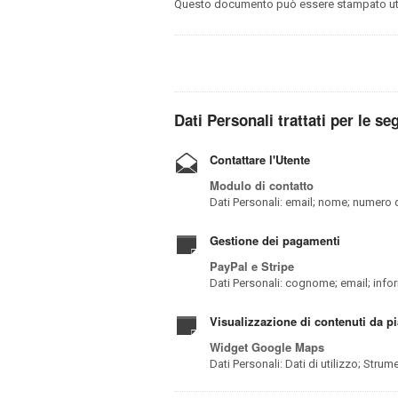
Questo documento può essere stampato util
Dati Personali trattati per le seg
Contattare l'Utente
Modulo di contatto
Dati Personali: email; nome; numero 
Gestione dei pagamenti
PayPal e Stripe
Dati Personali: cognome; email; inf
Visualizzazione di contenuti da pi
Widget Google Maps
Dati Personali: Dati di utilizzo; Stru