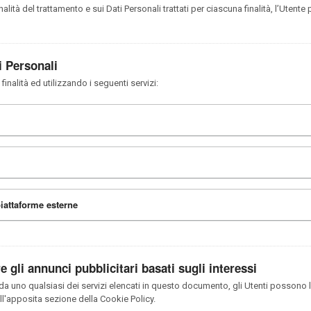
nalità del trattamento e sui Dati Personali trattati per ciascuna finalità, l’Utente
i Personali
finalità ed utilizzando i seguenti servizi:
iattaforme esterne
 gli annunci pubblicitari basati sugli interessi
a da uno qualsiasi dei servizi elencati in questo documento, gli Utenti possono 
ell'apposita sezione della Cookie Policy.