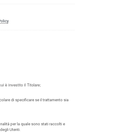
olicy
.
i è investito il Titolare;
olare di specificare se il trattamento sia
alità per la quale sono stati raccolti e
degli Utenti.