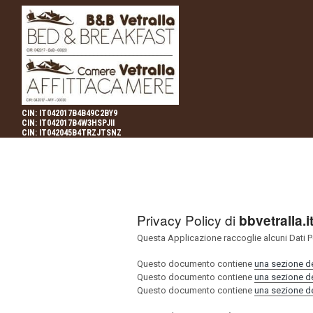
CIN: IT042017B4B49C2BY9
CIN: IT042017B4W3HSPJII
CIN: IT042045B4TRZJTSNZ
Privacy Policy di
bbvetralla.i
Questa Applicazione raccoglie alcuni Dati Pe
Questo documento contiene
una sezione dedi
Questo documento contiene
una sezione ded
Questo documento contiene
una sezione dedi