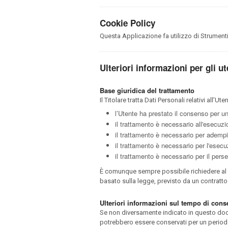
Cookie Policy
Questa Applicazione fa utilizzo di Strumenti
Ulteriori informazioni per gli ut
Base giuridica del trattamento
Il Titolare tratta Dati Personali relativi all’
l’Utente ha prestato il consenso per una
il trattamento è necessario all'esecuzi
il trattamento è necessario per adempie
il trattamento è necessario per l'esecuz
il trattamento è necessario per il perse
È comunque sempre possibile richiedere al Tit
basato sulla legge, previsto da un contratt
Ulteriori informazioni sul tempo di con
Se non diversamente indicato in questo docume
potrebbero essere conservati per un periodo