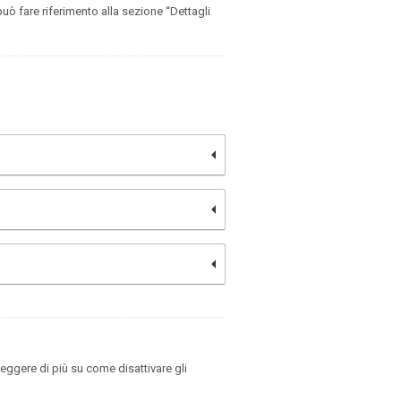
 può fare riferimento alla sezione “Dettagli
leggere di più su come disattivare gli