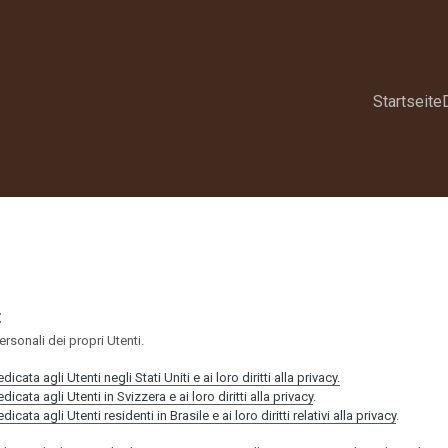
Startseite
t
rsonali dei propri Utenti.
cata agli Utenti negli Stati Uniti e ai loro diritti alla privacy.
icata agli Utenti in Svizzera e ai loro diritti alla privacy
.
cata agli Utenti residenti in Brasile e ai loro diritti relativi alla privacy
.