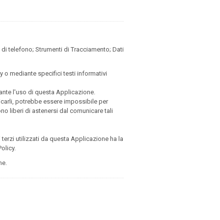
 di telefono; Strumenti di Tracciamento; Dati
y o mediante specifici testi informativi
rante l'uso di questa Applicazione.
nicarli, potrebbe essere impossibile per
ono liberi di astenersi dal comunicare tali
i terzi utilizzati da questa Applicazione ha la
Policy.
ne.