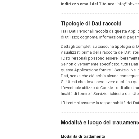
Indirizzo email del Titolare:
info@bbvetra
Tipologie di Dati raccolti
Fra i Dati Personali raccolti da questa Appl
di utilizzo; cognome; informazioni di paga
Dettagli completi su ciascuna tipologia di Da
visualizzati prima della raccolta dei Dati ste
I Dati Personali possono essere liberamente 
Se non diversamente specificato, tutti i Dat
questa Applicazione fornire il Servizio. Nei c
Dati, senza che ciò abbia alcuna conseguenza
Gli Utenti che dovessero avere dubbi su quali
L’eventuale utilizzo di Cookie - o di altri st
finalità di fornire il Servizio richiesto dall'U
L'Utente si assume la responsabilità dei Dat
Modalità e luogo del trattamento
Modalità di trattamento